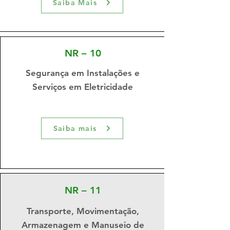
Saiba Mais
NR – 10
Segurança em Instalações e
Serviços em Eletricidade
Saiba mais
NR – 11
Transporte, Movimentação,
Armazenagem e Manuseio de