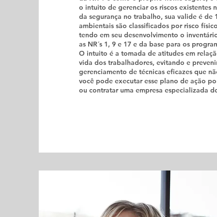
o intuito de gerenciar os riscos existentes
da segurança no trabalho, sua valide é de
ambientais são classificados por risco físi
tendo em seu desenvolvimento o inventário 
as NR´s 1, 9 e 17 e da base para os progr
O intuito é a tomada de atitudes em relaç
vida dos trabalhadores, evitando e preven
gerenciamento de técnicas eficazes que nã
você pode executar esse plano de ação po
ou contratar uma empresa especializada d