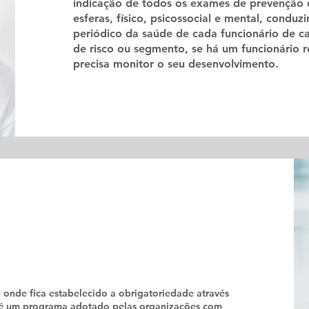
indicação de todos os exames de prevenção 
esferas, físico, psicossocial e mental, cond
periódico da saúde de cada funcionário de 
de risco ou segmento, se há um funcionário re
precisa monitor o seu desenvolvimento.
 onde fica estabelecido a obrigatoriedade através
 é um programa adotado pelas organizações com