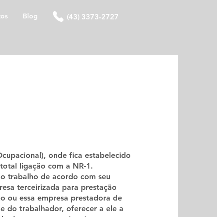
tos
Blog
(43) 3373-2727
upacional), onde fica estabelecido
total ligação com a NR-1.
o trabalho de acordo com seu
esa terceirizada para prestação
ho ou essa empresa prestadora de
e do trabalhador, oferecer a ele a