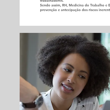
trabalhadores.
Sendo assim, RH, Medicina do Trabalho e 
prevenção e antecipação dos riscos ineren