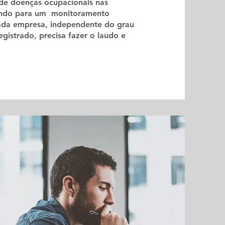
de doenças ocupacionais nas
uzindo para um monitoramento
cada empresa, independente do grau
gistrado, precisa fazer o laudo e