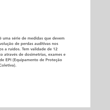
 é uma série de medidas que devem
evolução de perdas auditivas nos
s a ruídos. Tem validade de 12
o através de dosimetrias, exames e
 de EPI (Equipamento de Proteção
oletiva).