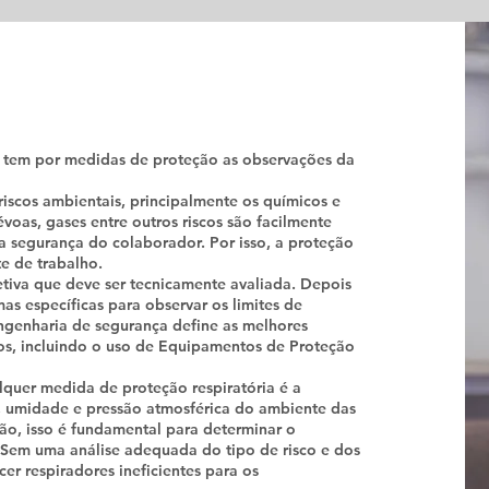
e tem por medidas de proteção as observações da
 riscos ambientais, principalmente os químicos e
voas, gases entre outros riscos são facilmente
 segurança do colaborador. Por isso, a proteção
e de trabalho.
iva que deve ser tecnicamente avaliada. Depois
as específicas para observar os limites de
 engenharia de segurança define as melhores
cos, incluindo o uso de Equipamentos de Proteção
quer medida de proteção respiratória é a
a, umidade e pressão atmosférica do ambiente das
o, isso é fundamental para determinar o
Sem uma análise adequada do tipo de risco e dos
er respiradores ineficientes para os