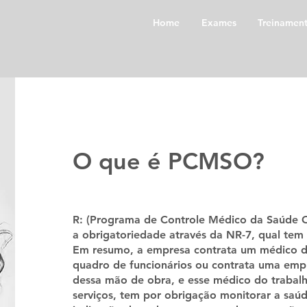
Home
Exames
Treinamen
O que é PCMSO?
R: (Programa de Controle Médico da Saúde Oc
a obrigatoriedade através da NR-7, qual tem 
Em resumo, a empresa contrata um médico d
quadro de funcionários ou contrata uma empr
dessa mão de obra, e esse médico do trabal
serviços, tem por obrigação monitorar a saúd