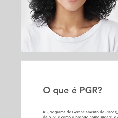
O que é PGR?
R: (Programa de Gerenciamento de Riscos),
da NR-1 e como o próprio nome sugere, e