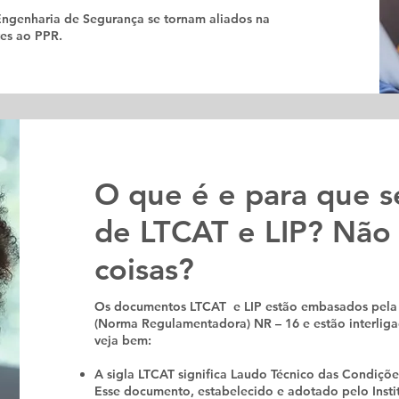
Engenharia de Segurança se tornam aliados na
tes ao PPR.
O que é e para que s
de LTCAT e LIP? Não
coisas?
Os documentos LTCAT e LIP estão embasados pela
(Norma Regulamentadora) NR – 16 e estão interliga
veja bem:
A sigla LTCAT significa Laudo Técnico das Condiçõe
Esse documento, estabelecido e adotado pelo Instit